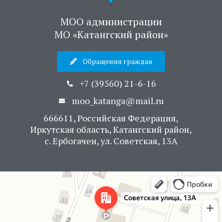
МОО администрации
МО «Катангский район»
Обращения граждан
+7 (39560) 21-6-16
moo_katanga@mail.ru
666611, Российская Федерация,
Иркутская область, Катангский район,
с. Ербогачен, ул. Советская, 13А
Яндекс Карты
Советская улица, 13А — Яндекс Карты