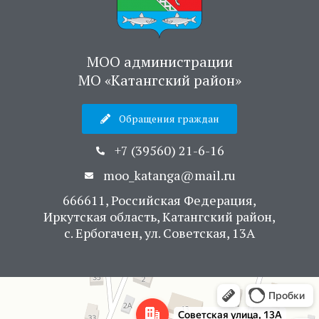
МОО администрации
МО «Катангский район»
Обращения граждан
+7 (39560) 21-6-16
moo_katanga@mail.ru
666611, Российская Федерация,
Иркутская область, Катангский район,
с. Ербогачен, ул. Советская, 13А
Яндекс Карты
Советская улица, 13А — Яндекс Карты