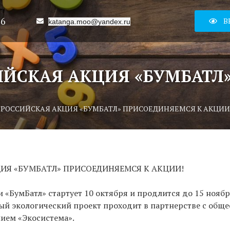
16
В
katanga.moo@yandex.ru
ИЙСКАЯ АКЦИЯ «БУМБАТЛ
ЕРОССИЙСКАЯ АКЦИЯ «БУМБАТЛ» ПРИСОЕДИНЯЕМСЯ К АКЦИИ
ИЯ «БУМБАТЛ» ПРИСОЕДИНЯЕМСЯ К АКЦИИ!
 «БумБатл» стартует 10 октября и продлится до 15 ноябр
ый экологический проект проходит в партнерстве с общ
ием «Экосистема».