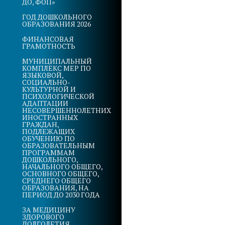
ДО, ФОП»
ГОД ДОШКОЛЬНОГО
ОБРАЗОВАНИЯ 2026
ФИНАНСОВАЯ
ГРАМОТНОСТЬ
МУНИЦИПАЛЬНЫЙ
КОМПЛЕКС МЕР ПО
ЯЗЫКОВОЙ,
СОЦИАЛЬНО-
КУЛЬТУРНОЙ И
ПСИХОЛОГИЧЕСКОЙ
АДАПТАЦИИ
НЕСОВЕРШЕННОЛЕТНИХ
ИНОСТРАННЫХ
ГРАЖДАН,
ПОДЛЕЖАЩИХ
ОБУЧЕНИЮ ПО
ОБРАЗОВАТЕЛЬНЫМ
ПРОГРАММАМ
ДОШКОЛЬНОГО,
НАЧАЛЬНОГО ОБЩЕГО,
ОСНОВНОГО ОБЩЕГО,
СРЕДНЕГО ОБЩЕГО
ОБРАЗОВАНИЯ, НА
ПЕРИОД ДО 2030 ГОДА
ЗА МЕДИЦИНУ
ЗДОРОВОГО
ДОЛГОЛЕТИЯ