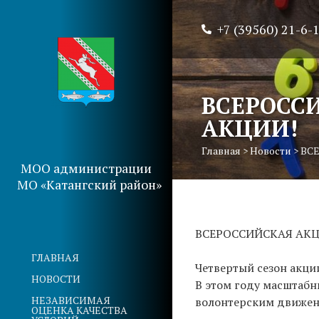
+7 (39560) 21-6-
ВСЕРОСС
АКЦИИ!
Главная
>
Новости
>
ВС
МОО администрации
МО «Катангский район»
ВСЕРОССИЙСКАЯ АКЦ
ГЛАВНАЯ
Четвертый сезон акции
НОВОСТИ
В этом году масштабн
НЕЗАВИСИМАЯ
волонтерским движен
ОЦЕНКА КАЧЕСТВА