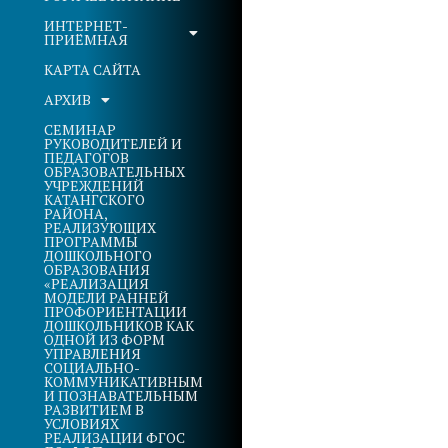
ИНТЕРНЕТ-
ПРИЁМНАЯ
КАРТА САЙТА
АРХИВ
СЕМИНАР
РУКОВОДИТЕЛЕЙ И
ПЕДАГОГОВ
ОБРАЗОВАТЕЛЬНЫХ
УЧРЕЖДЕНИЙ
КАТАНГСКОГО
РАЙОНА,
РЕАЛИЗУЮЩИХ
ПРОГРАММЫ
ДОШКОЛЬНОГО
ОБРАЗОВАНИЯ
«РЕАЛИЗАЦИЯ
МОДЕЛИ РАННЕЙ
ПРОФОРИЕНТАЦИИ
ДОШКОЛЬНИКОВ КАК
ОДНОЙ ИЗ ФОРМ
УПРАВЛЕНИЯ
СОЦИАЛЬНО-
КОММУНИКАТИВНЫМ
И ПОЗНАВАТЕЛЬНЫМ
РАЗВИТИЕМ В
УСЛОВИЯХ
РЕАЛИЗАЦИИ ФГОС