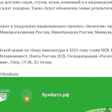
 детских садов, ссузов, вузов, компаний и в индивидуал
и ждут подарки. Также будут объявлены самые результат
одит в поддержку национального проекта «Экология» пр
Минпросвещения России, Минобрнауки России, Минкуль
ской акции по сбору макулатуры в 2023 году стали ППК
еталлоинвест, Почта России, ПСБ, Госкорпорация «Росат
ал», Сбер, СУЭК, X5 Group.
 #БумБатл