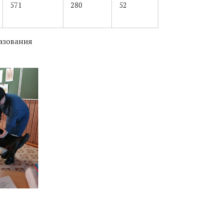
571
280
52
азования