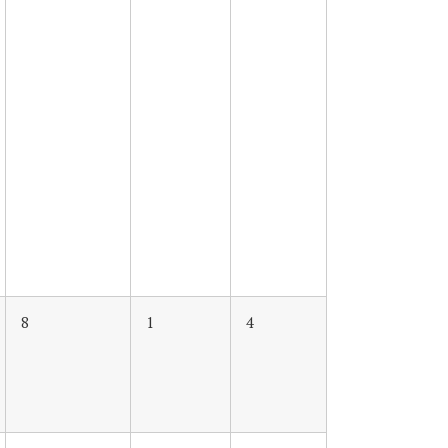
8
1
4