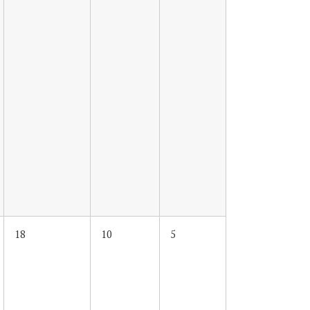
18
10
5