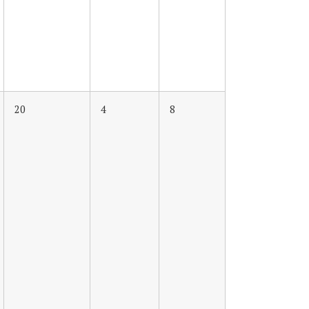
20
4
8