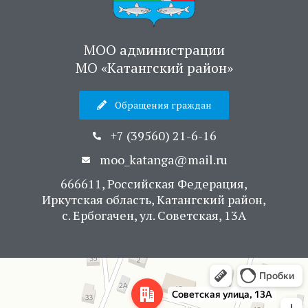
МОО администрации
МО «Катангский район»
Обращения граждан
+7 (39560) 21-6-16
moo_katanga@mail.ru
666611, Российская Федерация,
Иркутская область, Катангский район,
с. Ербогачен, ул. Советская, 13А
Яндекс Карты
Советская улица, 13А — Яндекс Карты