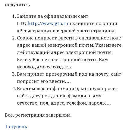
получится.
Зайдите на официальный сайт
ГТО
http://www.gto.ru
и кликните по опции
«Регистрация» в верхней части страницы.
Сервис попросит ввести в специальное поле
адрес вашей электронной почты. Указываете
действующий адрес электронной почты.
Если у Вас нет электронной почты, Вам
необходимо ее создать.
Вам придет проверочный код на почту, сайт
попросит его ввести. …
Вводим всю информацию, которую просит
сайт: дату рождения, фамилию-имя-
отчество, пол, адрес, телефон, пароль. …
Всё, регистрация завершена.
1 ступень