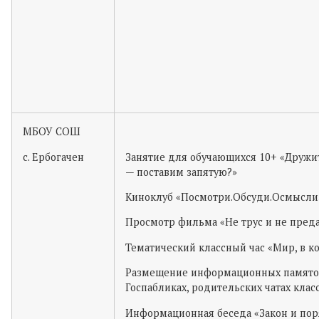
МБОУ СОШ
с. Ербогачен
Занятие для обучающихся 10+ «Дружи
— поставим запятую?»
Киноклуб «Посмотри.Обсуди.Осмысли
Просмотр фильма «Не трус и не пред
Тематический классный час «Мир, в к
Размещение информационных памято
Госпабликах, родительских чатах класс
Информационная беседа «Закон и пор