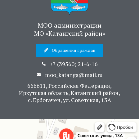
МОО администрации
МО «Катангский район»
Обращения граждан
+7 (39560) 21-6-16
moo_katanga@mail.ru
666611, Российская Федерация,
Иркутская область, Катангский район,
с. Ербогачен, ул. Советская, 13А
Яндекс Карты
Советская улица, 13А — Яндекс Карты