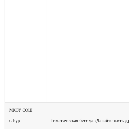
МКОУ СОШ
с. Бур
Тематическая беседа «Давайте жить д