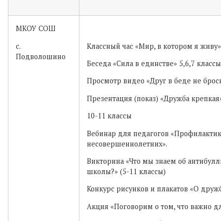
МКОУ СОШ
с.
Классный час «Мир, в котором я живу»
Подволошино
Беседа «Сила в единстве» 5,6,7 классы
Просмотр видео «Друг в беде не броси
Презентация (показ) «Дружба крепкая
10-11 классы
Вебинар для педагогов «Профилакти
несовершеннолетних».
Викторина «Что мы знаем об антибул
школы?» (5-11 классы)
Конкурс рисунков и плакатов «О друж
Акция «Поговорим о том, что важно дл