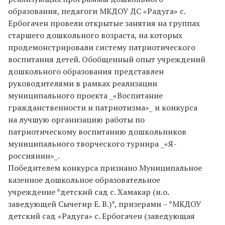
образования, педагоги МКДОУ ДС «Радуга» с.
Ербогачен провели открытые занятия на группах
старшего дошкольного возраста, на которых
продемонстрировали систему патриотического
воспитания детей. Обобщенный опыт учреждений
дошкольного образования представлен
руководителями в рамках реализации
муниципального проекта _«Воспитание
гражданственности и патриотизма»_ и конкурса
на лучшую организацию работы по
патриотическому воспитанию дошкольников
муниципального творческого турнира _«Я-
россиянин»_.
Победителем конкурса признано Муниципальное
казенное дошкольное образовательное
учреждение *детский сад с. Хамакар (и.о.
заведующей Сычегир Е. В.)*, призерами – *МКДОУ
детский сад «Радуга» с. Ербогачен (заведующая