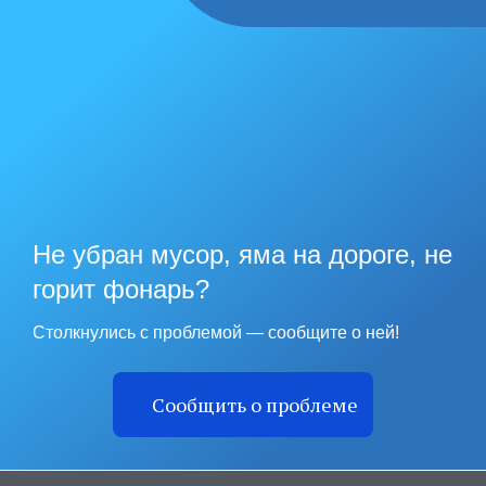
Не убран мусор, яма на дороге, не
горит фонарь?
Столкнулись с проблемой — сообщите о ней!
Сообщить о проблеме