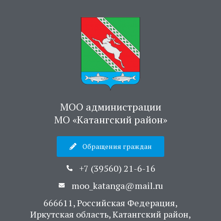
МОО администрации
МО «Катангский район»
Обращения граждан
+7 (39560) 21-6-16
moo_katanga@mail.ru
666611, Российская Федерация,
Иркутская область, Катангский район,