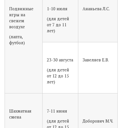
Подвижные
1-10 июля
Ананьева Л.С.
игры на
(для детей
свежем
от 7 до 11
воздухе
лет)
(лапта,
футбол)
23-30 августа
Завеляев Е.В.
(для детей
от 12 до 15
лет)
Шахматная
7-11 июня
смена
(для детей
Доборович М.Ч.
от 12 до 15