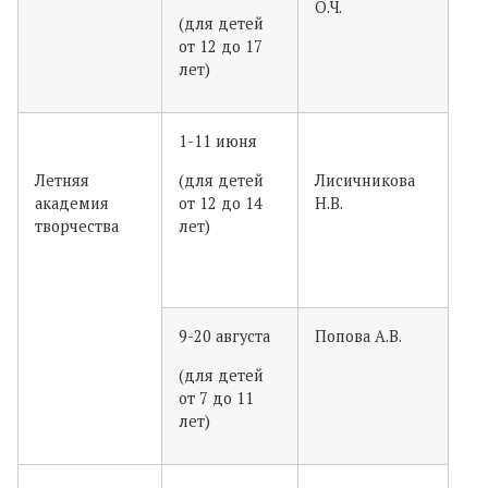
О.Ч.
(для детей
от 12 до 17
лет)
1-11 июня
Летняя
(для детей
Лисичникова
академия
от 12 до 14
Н.В.
творчества
лет)
9-20 августа
Попова А.В.
(для детей
от 7 до 11
лет)