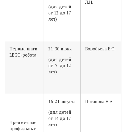
Л.Н.
(для детей
от 12 до 17
лет)
Первые шаги
21-30 июня
Воробьева Е.О.
LEGO-робота
(для детей
от 7 до 12
лет)
16-21 августа
Потапова Н.А.
(для детей
от 14 до 17
Предметные
лет)
профильные