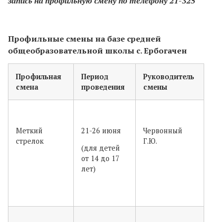
запись на профильную смену по телефону 21-325
Профильные смены на базе средней
общеобразовательной школы с. Ербогачен
Профильная
Период
Руководитель
смена
проведения
смены
Меткий
21-26 июня
Червонный
стрелок
Г.Ю.
(для детей
от 14 до 17
лет)