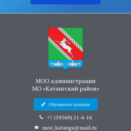
МОО администрации
МО «Катангский район»
Обращения граждан
+7 (39560) 21-6-16
moo_katanga@mail.ru