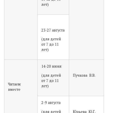
лет)
23-27 августа
(для детей
от 7 до 11
лет)
14-20 июня
(для детей
Пучкова В.В.
от 7 до 11
Читаем
лет)
вместе
2-9 августа
(для детей
Юрьева Ю.Г.