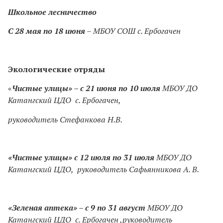
Школьное лесничество
С 28 мая по 18 июня
– МБОУ СОШ с. Ербогачен
Экологические отряды
«
Чистые улицы»
– с 21 июня по 10 июля
МБОУ ДО
Катангский ЦДО с. Ербогачен,
руководитель Стефанкова Н.В.
«Чистые улицы»
с 12 июля по 31 июля
МБОУ ДО
Катангский ЦДО, руководитель Сафьянникова А. В.
«Зеленая аптека»
– с 9 по 31 август
МБОУ ДО
Катангский ЦДО с. Ербогачен ,руководитель