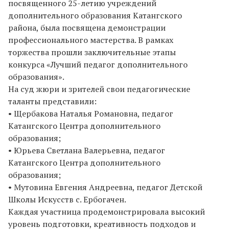
посвященного 25-летию учреждений
дополнительного образования Катангского
района, была посвящена демонстрации
профессионального мастерства. В рамках
торжества прошли заключительные этапы
конкурса «Лучший педагог дополнительного
образования».
На суд жюри и зрителей свои педагогические
таланты представили:
• Щербакова Наталья Романовна, педагог
Катангского Центра дополнительного
образования;
• Юрьева Светлана Валерьевна, педагог
Катангского Центра дополнительного
образования;
• Мутовина Евгения Андреевна, педагог Детской
Школы Искусств с. Ербогачен.
Каждая участница продемонстрировала высокий
уровень подготовки, креативность подходов и