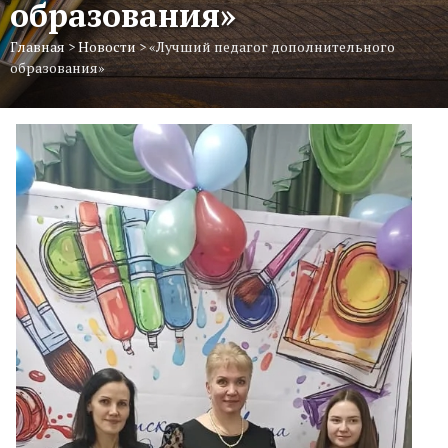
образования»
Главная
>
Новости
>
«Лучший педагог дополнительного
образования»