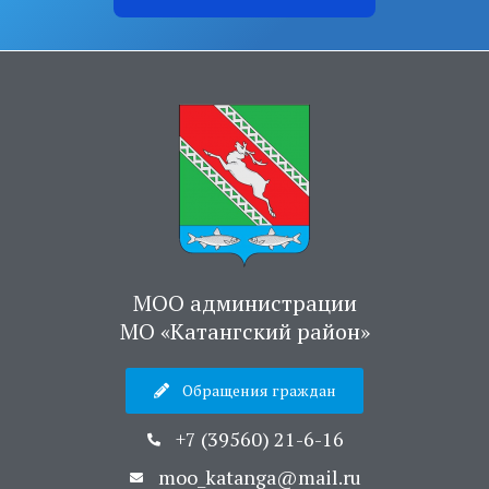
МОО администрации
МО «Катангский район»
Обращения граждан
+7 (39560) 21-6-16
moo_katanga@mail.ru