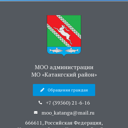
МОО администрации
МО «Катангский район»
Обращения граждан
+7 (39560) 21-6-16
moo_katanga@mail.ru
666611, Российская Федерация,