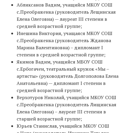
Абликсанов Вадим, учащийся МКОУ СОШ
с.Преображенка (руководитель Лещинская
Елена Олеговна) — лауреат III степени в
средней возрастной группе;
Инешина Виктория, учащаяся МКОУ СОШ
с.Преображенка (руководитель Жданова
Марина Валентиновна) – дипломант I
степени в средней возрастной группе;
Якимов Вадим, учащийся МБОУ СОШ
с.Ербогачен, театральный кружок «Мы –
артисты» (руководитель Долгополова Елена
Анатольевна) — дипломант I степени в
средней возрастной группе;
Верхотуров Николай, учащийся МКОУ СОШ
с.Преображенка (руководитель Лищинская
Елена Олеговна) – лауреат III степени в
старшей возрастной группе;
Юрьев Станислав, учащийся МКОУ СОШ