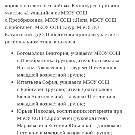
хорошо на свете без войны». В конкурсе приняли
участие 41 учащийся из МКОУ СОШ
с.Преображенка, МКОУ СОШ с.Непа, МБОУ СОШ
с.Ербогачен, МКОУ СОШ с.Бур, МБОУ ДО
Катангский ЦДО. Победители приняли участие в
региональном этапе конкурса:
Богомолова Виктория, учащаяся МКОУ СОШ
с.Преображенка (руководитель Богомолова
Наталья Алексеевна) – лауреат II степени в
младшей возрастной группе;
Игнатьева София, учащаяся МБОУ СОШ
с.Ербогачен (руководитель Долгополова
Елена Анатольевна) — лауреат II степени в
младшей возрастной группе;
Юрьев Николай, воспитанник интерната при
МБОУ СОШ с.Ербогачен (руководитель
Марамыгина Евгения Юрьевна) — дипломант
I степени в младшей возрастной группе;