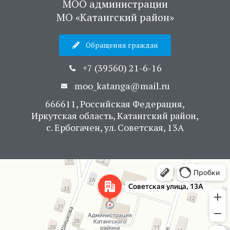
МОО администрации
МО «Катангский район»
Обращения граждан
+7 (39560) 21-6-16
moo_katanga@mail.ru
666611, Российская Федерация,
Иркутская область, Катангский район,
с. Ербогачен, ул. Советская, 13А
Яндекс Карты
Советская улица, 13А — Яндекс Карты