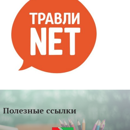
Полезные ссылки