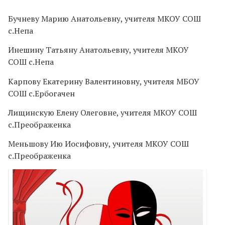
Бучневу Марию Анатольевну, учителя МКОУ СОШ
с.Непа
Инешину Татьяну Анатольевну, учителя МКОУ
СОШ с.Непа
Карпову Екатерину Валентиновну, учителя МБОУ
СОШ с.Ербогачен
Лищинскую Елену Олеговне, учителя МКОУ СОШ
с.Преображенка
Меньшову Ию Иосифовну, учителя МКОУ СОШ
с.Преображенка