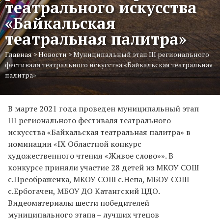
театрального искусства
«Байкальская
театральная палитра»
Главная
>
Новости
>
Муниципальный этап III регионального
фестиваля театрального искусства «Байкальская театральная
палитра»
В марте 2021 года проведен муниципальный этап
III регионального фестиваля театрального
искусства «Байкальская театральная палитра» в
номинации «IX Областной конкурс
художественного чтения «Живое слово»». В
конкурсе приняли участие 28 детей из МКОУ СОШ
с.Преображенка, МКОУ СОШ с.Непа, МБОУ СОШ
с.Ербогачен, МБОУ ДО Катангский ЦДО.
Видеоматериалы шести победителей
муниципального этапа – лучших чтецов