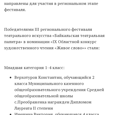
направлены для участия в региональном этапе
фестиваля.
Победителями III регионального фестиваля
театрального искусства «Байкальская театральная
палитра» в номинации «IX Областной конкурс
художественного чтения «Живое слово»» стали:
Младшая категория 1-4 класс:
Верхотуров Константин, обучающийся 2
класса Муниципального казенного
общеобразовательного учреждения Средней
общеобразовательной школы
с.Преображенка награжден Дипломом
Лауреата II степени
Инешина Виктория, обучающаяся 4 класса,