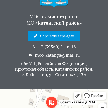
МОО администрации
МО «Катангский район»
Обращения граждан
+7 (39560) 21-6-16
moo_katanga@mail.ru
666611, Российская Федерация,
Иркутская область, Катангский район,
с. Ербогачен, ул. Советская, 13А
Яндекс Карты
Советская улица, 13А — Яндекс Карты