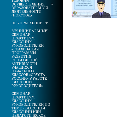
УСЛОВИЙ
ОСУЩЕСТВЛЕНИЯ
ОБРАЗОВАТЕЛЬНОЙ
ДЕЯТЕЛЬНОСТИ
(НОКУООД)
ОБ УПРАВЛЕНИИ
МУНИЦИПАЛЬНЫЙ
СЕМИНАР —
ПРАКТИКУМ
КЛАССНЫХ
РУКОВОДИТЕЛЕЙ
«РЕАЛИЗАЦИЯ
ПРОГРАММЫ
РАЗВИТИЯ
СОЦИАЛЬНОЙ
АКТИВНОСТИ
УЧАЩИХСЯ
НАЧАЛЬНЫХ
КЛАССОВ «ОРЛЯТА
РОССИИ» В РАБОТЕ
КЛАССНОГО
РУКОВОДИТЕЛЯ»
СЕМИНАР –
ПРАКТИКУМ
КЛАССНЫХ
РУКОВОДИТЕЛЕЙ ПО
ТЕМЕ «КЛАССНЫЙ
КЛАССНЫЙ ИЛИ
ПЕДАГОГИЧЕСКОЕ