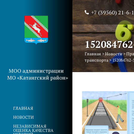
+7 (39560) 21-6-
152084762
Главная
>
Новости
>
Пра
транспорта
>
152084762-
МОО администрации
МО «Катангский район»
ГЛАВНАЯ
НОВОСТИ
НЕЗАВИСИМАЯ
ОЦЕНКА КАЧЕСТВА