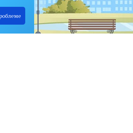
проблеме