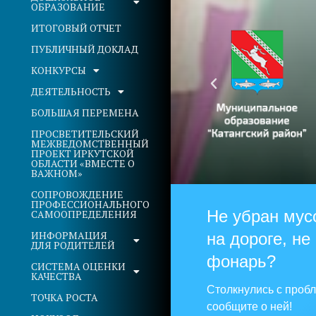
ОБРАЗОВАНИЕ
ИТОГОВЫЙ ОТЧЕТ
ПУБЛИЧНЫЙ ДОКЛАД
КОНКУРСЫ
ДЕЯТЕЛЬНОСТЬ
БОЛЬШАЯ ПЕРЕМЕНА
ПРОСВЕТИТЕЛЬСКИЙ
МЕЖВЕДОМСТВЕННЫЙ
ПРОЕКТ ИРКУТСКОЙ
ОБЛАСТИ «ВМЕСТЕ О
ВАЖНОМ»
СОПРОВОЖДЕНИЕ
ПРОФЕССИОНАЛЬНОГО
Не убран мус
САМООПРЕДЕЛЕНИЯ
ИНФОРМАЦИЯ
на дороге, не
ДЛЯ РОДИТЕЛЕЙ
фонарь?
СИСТЕМА ОЦЕНКИ
КАЧЕСТВА
Столкнулись с проб
ТОЧКА РОСТА
сообщите о ней!