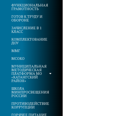
ФУНКЦИОНАЛЬНАЯ
ГРАМОТНОСТЬ
ГОТОВ К ТРУДУ И
ОБОРОНЕ
ЗАЧИСЛЕНИЕ В 1
КЛАСС
КОМПЛЕКТОВАНИЕ
ДОУ
ММГ
МСОКО
МУНИЦИПАЛЬНАЯ
МЕТОДИЧЕСКАЯ
ПЛАТФОРМА МО
«КАТАНГСКИЙ
РАЙОН»
ШКОЛА
МИНПРОСВЕЩЕНИЯ
РОССИИ
ПРОТИВОДЕЙСТВИЕ
КОРРУПЦИИ
ГОРЯЧЕЕ ПИТАНИЕ