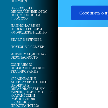
НОКУООД
ПЕРЕХОД НА
ОБНОВЛЁННЫЕ ФГОС
Сообщить о 
НОО, ФГОС ООО И
ФГОС СОО
НАЦИОНАЛЬНЫЕ
ПРОЕКТЫ РОССИИ
«МОЛОДЕЖЬ И ДЕТИ»
БИЛЕТ В БУДУЩЕЕ
ПОЛЕЗНЫЕ ССЫЛКИ
ИНФОРМАЦИОННАЯ
БЕЗОПАСНОСТЬ
СОЦИАЛЬНО-
ПСИХОЛОГИЧЕСКОЕ
ТЕСТИРОВАНИЕ
«РЕАЛИЗАЦИЯ
АНТИБУЛЛИНГОВОГО
ПРОЕКТА В
ОБРАЗОВАТЕЛЬНЫХ
УЧРЕЖДЕНИЯХ МО
«КАТАНГСКИЙ
РАЙОН» «НОВОЕ
ШКОЛЬНОЕ
ПРОСТРАНСТВО»