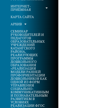
ИНТЕРНЕТ-
ПРИЁМНАЯ
КАРТА САЙТА
АРХИВ
СЕМИНАР
РУКОВОДИТЕЛЕЙ И
ПЕДАГОГОВ
ОБРАЗОВАТЕЛЬНЫХ
УЧРЕЖДЕНИЙ
КАТАНГСКОГО
РАЙОНА,
РЕАЛИЗУЮЩИХ
ПРОГРАММЫ
ДОШКОЛЬНОГО
ОБРАЗОВАНИЯ
«РЕАЛИЗАЦИЯ
МОДЕЛИ РАННЕЙ
ПРОФОРИЕНТАЦИИ
ДОШКОЛЬНИКОВ КАК
ОДНОЙ ИЗ ФОРМ
УПРАВЛЕНИЯ
СОЦИАЛЬНО-
КОММУНИКАТИВНЫМ
И ПОЗНАВАТЕЛЬНЫМ
РАЗВИТИЕМ В
УСЛОВИЯХ
РЕАЛИЗАЦИИ ФГОС