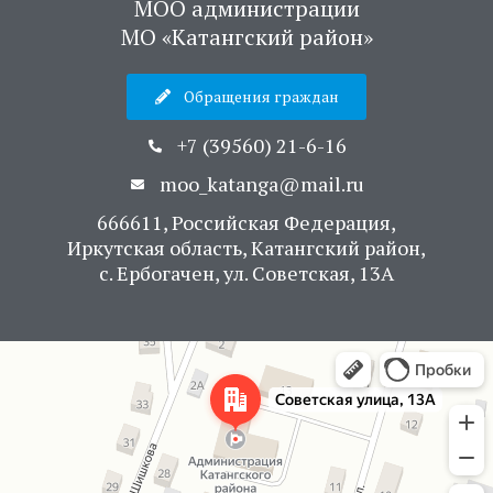
МОО администрации
МО «Катангский район»
Обращения граждан
+7 (39560) 21-6-16
moo_katanga@mail.ru
666611, Российская Федерация,
Иркутская область, Катангский район,
с. Ербогачен, ул. Советская, 13А
Яндекс Карты
Советская улица, 13А — Яндекс Карты