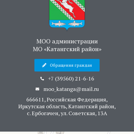
МОО администрации
МО «Катангский район»
Обращения граждан
+7 (39560) 21-6-16
moo_katanga@mail.ru
666611, Российская Федерация,
Иркутская область, Катангский район,
с. Ербогачен, ул. Советская, 13А