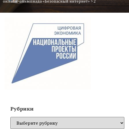
онлайн-олимпиада «Безопасный интернет»
>
2
Рубрики