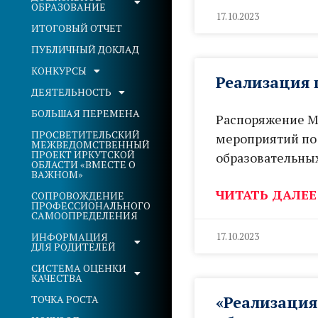
ОБРАЗОВАНИЕ
17.10.2023
ИТОГОВЫЙ ОТЧЕТ
ПУБЛИЧНЫЙ ДОКЛАД
КОНКУРСЫ
Реализация 
ДЕЯТЕЛЬНОСТЬ
БОЛЬШАЯ ПЕРЕМЕНА
Распоряжение МО
ПРОСВЕТИТЕЛЬСКИЙ
мероприятий по 
МЕЖВЕДОМСТВЕННЫЙ
ПРОЕКТ ИРКУТСКОЙ
образовательны
ОБЛАСТИ «ВМЕСТЕ О
ВАЖНОМ»
ЧИТАТЬ ДАЛЕЕ
СОПРОВОЖДЕНИЕ
ПРОФЕССИОНАЛЬНОГО
САМООПРЕДЕЛЕНИЯ
17.10.2023
ИНФОРМАЦИЯ
ДЛЯ РОДИТЕЛЕЙ
СИСТЕМА ОЦЕНКИ
КАЧЕСТВА
«Реализация
ТОЧКА РОСТА