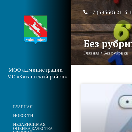
+7 (39560) 21-6-
Без рубр
Главная
>
Без рубрики
МОО администрации
МО «Катангский район»
ГЛАВНАЯ
НОВОСТИ
НЕЗАВИСИМАЯ
ОЦЕНКА КАЧЕСТВА