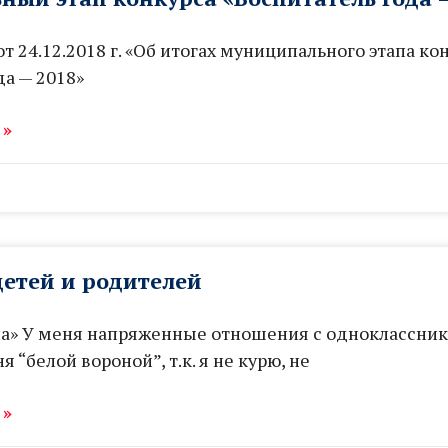
т 24.12.2018 г. «Об итогах муниципального этапа ко
да — 2018»
 »
детей и родителей
на» У меня напряженные отношения с одноклассник
 “белой вороной”, т.к. я не курю, не
 »