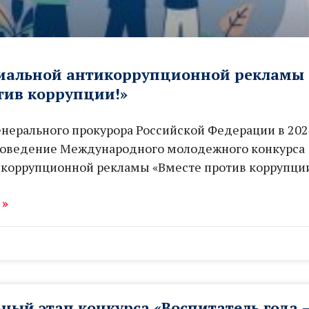
циальной антикоррупционной рекламы
тив коррупции!»
нерального прокурора Российской Федерации в 202
роведение Международного молодежного конкурса
икоррупционной рекламы «Вместе против коррупции
 »
ый этап конкурса «Воспитатель года —