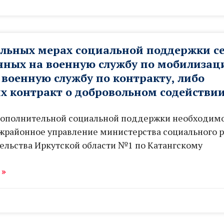
льных мерах социальной поддержки с
нных на военную службу по мобилизац
военную службу по контракту, либо
 контракт о добровольном содействи
дополнительной социальной поддержки необходим
жрайонное управление министерства социального р
ельства Иркутской области №1 по Катангскому
 »