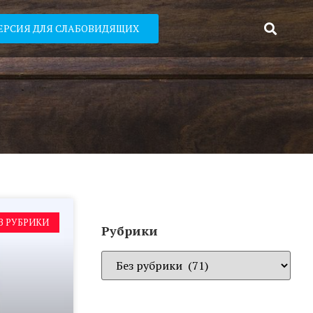
ЕРСИЯ ДЛЯ СЛАБОВИДЯЩИХ
З РУБРИКИ
Рубрики