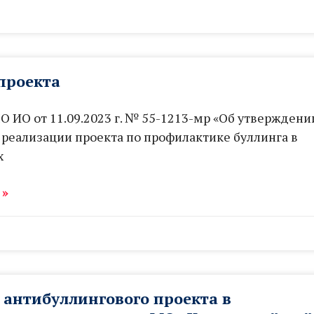
проекта
 ИО от 11.09.2023 г. № 55-1213-мр «Об утверждени
реализации проекта по профилактике буллинга в
х
 »
 антибуллингового проекта в