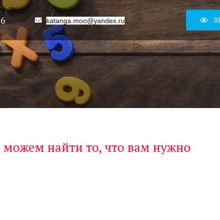
16
В
katanga.moo@yandex.ru
 можем найти то, что вам нужно