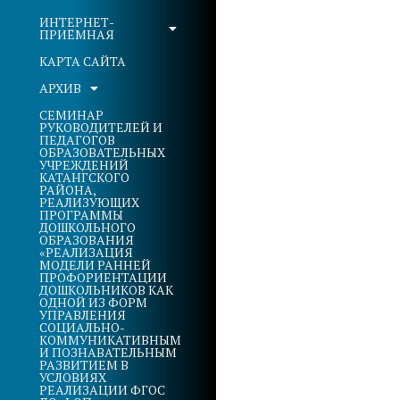
ИНТЕРНЕТ-
ПРИЁМНАЯ
КАРТА САЙТА
АРХИВ
СЕМИНАР
РУКОВОДИТЕЛЕЙ И
ПЕДАГОГОВ
ОБРАЗОВАТЕЛЬНЫХ
УЧРЕЖДЕНИЙ
КАТАНГСКОГО
РАЙОНА,
РЕАЛИЗУЮЩИХ
ПРОГРАММЫ
ДОШКОЛЬНОГО
ОБРАЗОВАНИЯ
«РЕАЛИЗАЦИЯ
МОДЕЛИ РАННЕЙ
ПРОФОРИЕНТАЦИИ
ДОШКОЛЬНИКОВ КАК
ОДНОЙ ИЗ ФОРМ
УПРАВЛЕНИЯ
СОЦИАЛЬНО-
КОММУНИКАТИВНЫМ
И ПОЗНАВАТЕЛЬНЫМ
РАЗВИТИЕМ В
УСЛОВИЯХ
РЕАЛИЗАЦИИ ФГОС