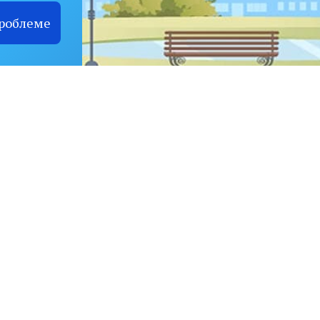
проблеме