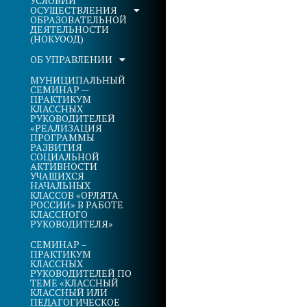
УСЛОВИЙ
ОСУЩЕСТВЛЕНИЯ
ОБРАЗОВАТЕЛЬНОЙ
ДЕЯТЕЛЬНОСТИ
(НОКУООД)
ОБ УПРАВЛЕНИИ
МУНИЦИПАЛЬНЫЙ
СЕМИНАР —
ПРАКТИКУМ
КЛАССНЫХ
РУКОВОДИТЕЛЕЙ
«РЕАЛИЗАЦИЯ
ПРОГРАММЫ
РАЗВИТИЯ
СОЦИАЛЬНОЙ
АКТИВНОСТИ
УЧАЩИХСЯ
НАЧАЛЬНЫХ
КЛАССОВ «ОРЛЯТА
РОССИИ» В РАБОТЕ
КЛАССНОГО
РУКОВОДИТЕЛЯ»
СЕМИНАР –
ПРАКТИКУМ
КЛАССНЫХ
РУКОВОДИТЕЛЕЙ ПО
ТЕМЕ «КЛАССНЫЙ
КЛАССНЫЙ ИЛИ
ПЕДАГОГИЧЕСКОЕ