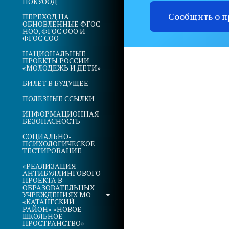
НОКУООД
Сообщить о 
ПЕРЕХОД НА
ОБНОВЛЁННЫЕ ФГОС
НОО, ФГОС ООО И
ФГОС СОО
НАЦИОНАЛЬНЫЕ
ПРОЕКТЫ РОССИИ
«МОЛОДЕЖЬ И ДЕТИ»
БИЛЕТ В БУДУЩЕЕ
ПОЛЕЗНЫЕ ССЫЛКИ
ИНФОРМАЦИОННАЯ
БЕЗОПАСНОСТЬ
СОЦИАЛЬНО-
ПСИХОЛОГИЧЕСКОЕ
ТЕСТИРОВАНИЕ
«РЕАЛИЗАЦИЯ
АНТИБУЛЛИНГОВОГО
ПРОЕКТА В
ОБРАЗОВАТЕЛЬНЫХ
УЧРЕЖДЕНИЯХ МО
«КАТАНГСКИЙ
РАЙОН» «НОВОЕ
ШКОЛЬНОЕ
ПРОСТРАНСТВО»