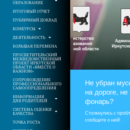
ОБРАЗОВАНИЕ
ИТОГОВЫЙ ОТЧЕТ
ПУБЛИЧНЫЙ ДОКЛАД
КОНКУРСЫ
ДЕЯТЕЛЬНОСТЬ
БОЛЬШАЯ ПЕРЕМЕНА
ПРОСВЕТИТЕЛЬСКИЙ
МЕЖВЕДОМСТВЕННЫЙ
ПРОЕКТ ИРКУТСКОЙ
ОБЛАСТИ «ВМЕСТЕ О
ВАЖНОМ»
СОПРОВОЖДЕНИЕ
Не убран мус
ПРОФЕССИОНАЛЬНОГО
САМООПРЕДЕЛЕНИЯ
на дороге, не
ИНФОРМАЦИЯ
фонарь?
ДЛЯ РОДИТЕЛЕЙ
СИСТЕМА ОЦЕНКИ
КАЧЕСТВА
Столкнулись с проб
сообщите о ней!
ТОЧКА РОСТА