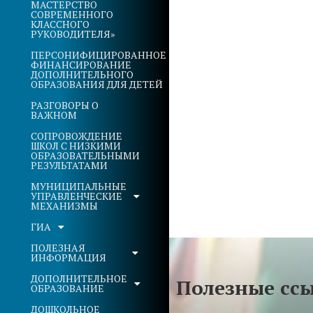
МАСТЕРСТВО
СОВРЕМЕННОГО
КЛАССНОГО
РУКОВОДИТЕЛЯ»
ПЕРСОНИФИЦИРОВАННОЕ
ФИНАНСИРОВАНИЕ
ДОПОЛНИТЕЛЬНОГО
ОБРАЗОВАНИЯ ДЛЯ ДЕТЕЙ
РАЗГОВОРЫ О
ВАЖНОМ
СОПРОВОЖДЕНИЕ
ШКОЛ С НИЗКИМИ
ОБРАЗОВАТЕЛЬНЫМИ
РЕЗУЛЬТАТАМИ
МУНИЦИПАЛЬНЫЕ
УПРАВЛЕНЧЕСКИЕ
МЕХАНИЗМЫ
ГИА
ПОЛЕЗНАЯ
ИНФОРМАЦИЯ
ДОПОЛНИТЕЛЬНОЕ
Полезные сс
ОБРАЗОВАНИЕ
ДОШКОЛЬНОЕ