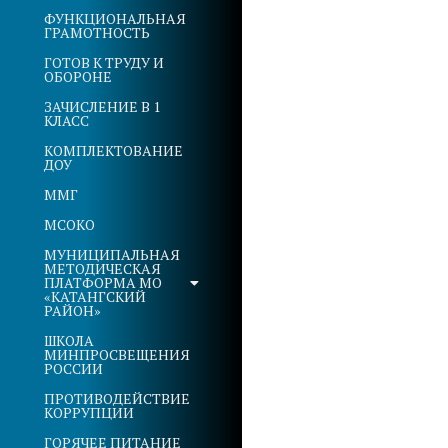
ФУНКЦИОНАЛЬНАЯ
ГРАМОТНОСТЬ
ГОТОВ К ТРУДУ И
ОБОРОНЕ
ЗАЧИСЛЕНИЕ В 1
КЛАСС
КОМПЛЕКТОВАНИЕ
ДОУ
ММГ
МСОКО
МУНИЦИПАЛЬНАЯ
МЕТОДИЧЕСКАЯ
ПЛАТФОРМА МО
«КАТАНГСКИЙ
РАЙОН»
ШКОЛА
МИНПРОСВЕЩЕНИЯ
РОССИИ
ПРОТИВОДЕЙСТВИЕ
КОРРУПЦИИ
ГОРЯЧЕЕ ПИТАНИЕ