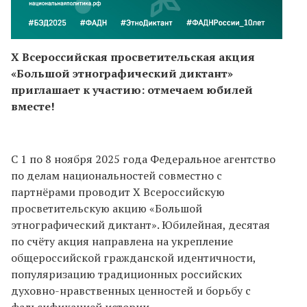
X Всероссийская просветительская акция
«Большой этнографический диктант»
приглашает к участию: отмечаем юбилей
вместе!
С 1 по 8 ноября 2025 года Федеральное агентство
по делам национальностей совместно с
партнёрами проводит X Всероссийскую
просветительскую акцию «Большой
этнографический диктант». Юбилейная, десятая
по счёту акция направлена на укрепление
общероссийской гражданской идентичности,
популяризацию традиционных российских
духовно-нравственных ценностей и борьбу с
фальсификацией истории.