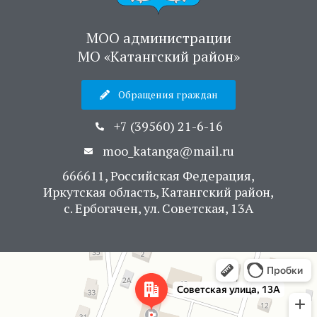
МОО администрации
МО «Катангский район»
Обращения граждан
+7 (39560) 21-6-16
moo_katanga@mail.ru
666611, Российская Федерация,
Иркутская область, Катангский район,
с. Ербогачен, ул. Советская, 13А
Яндекс Карты
Советская улица, 13А — Яндекс Карты