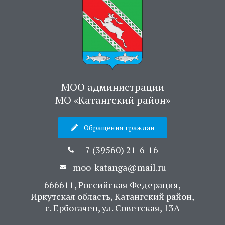
МОО администрации
МО «Катангский район»
Обращения граждан
+7 (39560) 21-6-16
moo_katanga@mail.ru
666611, Российская Федерация,
Иркутская область, Катангский район,
с. Ербогачен, ул. Советская, 13А