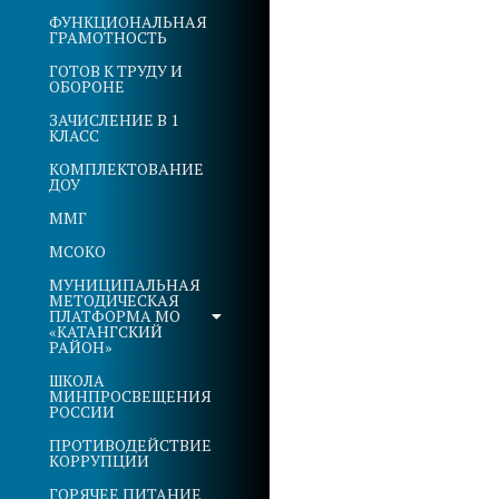
ФУНКЦИОНАЛЬНАЯ
ГРАМОТНОСТЬ
ГОТОВ К ТРУДУ И
ОБОРОНЕ
ЗАЧИСЛЕНИЕ В 1
КЛАСС
КОМПЛЕКТОВАНИЕ
ДОУ
ММГ
МСОКО
МУНИЦИПАЛЬНАЯ
МЕТОДИЧЕСКАЯ
ПЛАТФОРМА МО
«КАТАНГСКИЙ
РАЙОН»
ШКОЛА
МИНПРОСВЕЩЕНИЯ
РОССИИ
ПРОТИВОДЕЙСТВИЕ
КОРРУПЦИИ
ГОРЯЧЕЕ ПИТАНИЕ