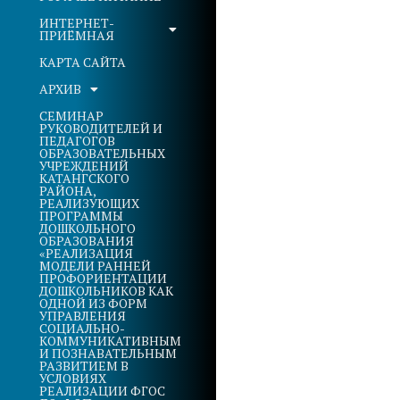
ИНТЕРНЕТ-
ПРИЁМНАЯ
КАРТА САЙТА
АРХИВ
СЕМИНАР
РУКОВОДИТЕЛЕЙ И
ПЕДАГОГОВ
ОБРАЗОВАТЕЛЬНЫХ
УЧРЕЖДЕНИЙ
КАТАНГСКОГО
РАЙОНА,
РЕАЛИЗУЮЩИХ
ПРОГРАММЫ
ДОШКОЛЬНОГО
ОБРАЗОВАНИЯ
«РЕАЛИЗАЦИЯ
МОДЕЛИ РАННЕЙ
ПРОФОРИЕНТАЦИИ
ДОШКОЛЬНИКОВ КАК
ОДНОЙ ИЗ ФОРМ
УПРАВЛЕНИЯ
СОЦИАЛЬНО-
КОММУНИКАТИВНЫМ
И ПОЗНАВАТЕЛЬНЫМ
РАЗВИТИЕМ В
УСЛОВИЯХ
РЕАЛИЗАЦИИ ФГОС