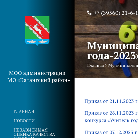
+7 (39560) 21-6-
Муниципа
года-2023
Главная
>
Муниципальны
МОО администрации
МО «Катангский район»
Приказ от 21.11.2023 
ГЛАВНАЯ
Приказ от 28.11.2023
конкурса «Учитель год
НОВОСТИ
НЕЗАВИСИМАЯ
Приказ от 07.12.2023 
ОЦЕНКА КАЧЕСТВА