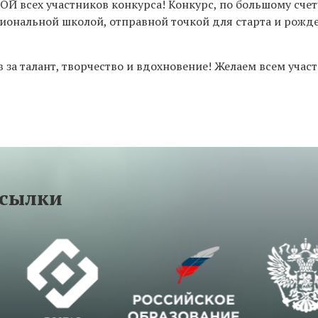
Й всех участников конкурса! Конкурс, по большому счету
иональной школой, отправной точкой для старта и рожд
 за талант, творчество и вдохновение! Желаем всем учас
ссылки