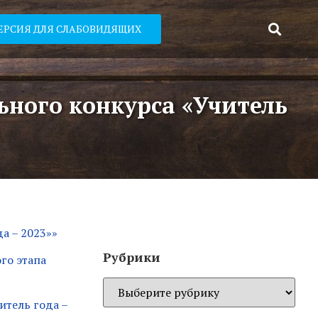
ЕРСИЯ ДЛЯ СЛАБОВИДЯЩИХ
ного конкурса «Учитель
а – 2023»»
Рубрики
го этапа
итель года –