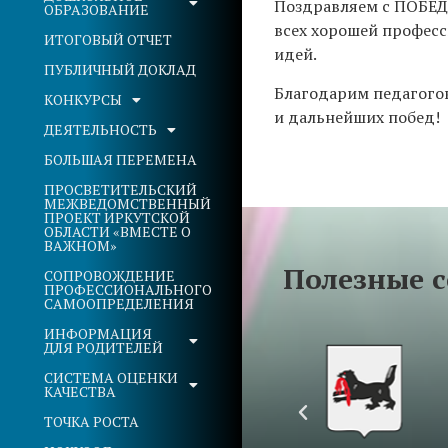
Поздравляем с ПОБЕДО
ОБРАЗОВАНИЕ
всех хорошей професс
ИТОГОВЫЙ ОТЧЕТ
идей.
ПУБЛИЧНЫЙ ДОКЛАД
Благодарим педагогов
КОНКУРСЫ
и дальнейших побед!
ДЕЯТЕЛЬНОСТЬ
БОЛЬШАЯ ПЕРЕМЕНА
ПРОСВЕТИТЕЛЬСКИЙ
МЕЖВЕДОМСТВЕННЫЙ
ПРОЕКТ ИРКУТСКОЙ
ОБЛАСТИ «ВМЕСТЕ О
ВАЖНОМ»
Полезные 
СОПРОВОЖДЕНИЕ
ПРОФЕССИОНАЛЬНОГО
САМООПРЕДЕЛЕНИЯ
ИНФОРМАЦИЯ
ДЛЯ РОДИТЕЛЕЙ
СИСТЕМА ОЦЕНКИ
КАЧЕСТВА
ТОЧКА РОСТА