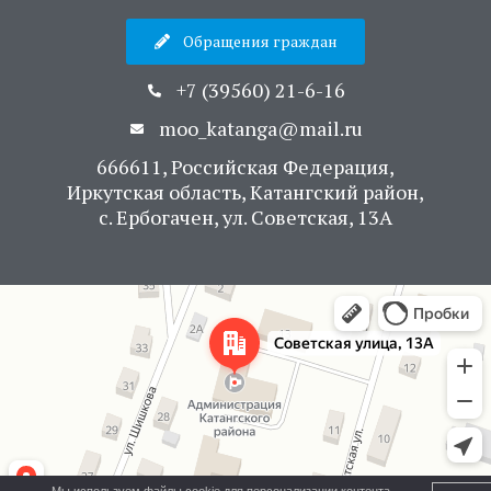
Обращения граждан
+7 (39560) 21-6-16
moo_katanga@mail.ru
666611, Российская Федерация,
Иркутская область, Катангский район,
с. Ербогачен, ул. Советская, 13А
Яндекс Карты
Советская улица, 13А — Яндекс Карты