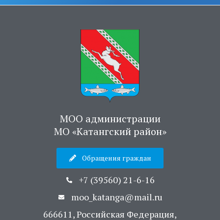
МОО администрации
МО «Катангский район»
Обращения граждан
+7 (39560) 21-6-16
moo_katanga@mail.ru
666611, Российская Федерация,