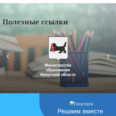
Полезные ссылки
Решаем вместе